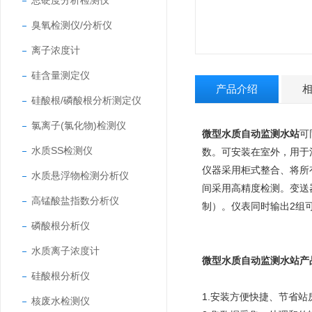
总硬度分析检测仪
臭氧检测仪/分析仪
离子浓度计
硅含量测定仪
产品介绍
硅酸根/磷酸根分析测定仪
氯离子(氯化物)检测仪
微型水质自动监测水站
可
水质SS检测仪
数。可安装在室外，用于
仪器采用柜式整合、将所
水质悬浮物检测分析仪
间采用高精度检测。变送
高锰酸盐指数分析仪
制）。仪表同时输出
2
组
磷酸根分析仪
水质离子浓度计
微型水质自动监测水站
产
硅酸根分析仪
1.
安装方便快捷、节省站
核废水检测仪