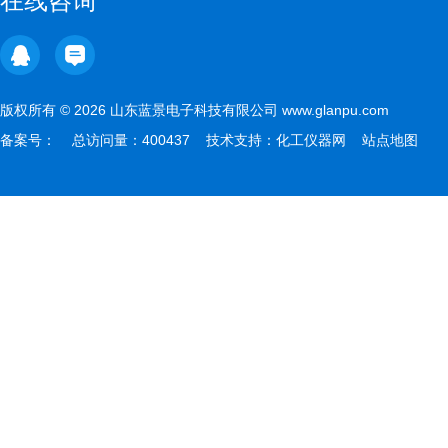
在线咨询
版权所有 © 2026 山东蓝景电子科技有限公司 www.glanpu.com
备案号：
总访问量：400437 技术支持：
化工仪器网
站点地图