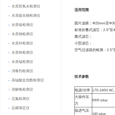
水质双氧水检测仪
适用范围
水质硫化物检测仪
圆片滤膜：
Φ25mm至Φ
水质镍检测仪
标准折叠式滤芯：
2.5″
水质铜检测仪
囊式滤芯；
水质锌检测仪
小型滤芯；
空气过滤器的检测：
2.5
水质铁检测仪
水质锰检测仪
消毒剂检测仪
技术参数
高锰酸盐指数检测仪
溶解氧检测仪
电源
/功率
170-240V AC
大操作压
总氮检测仪
9999 mbar
力
总磷测定仪
低进气压
100 mbar