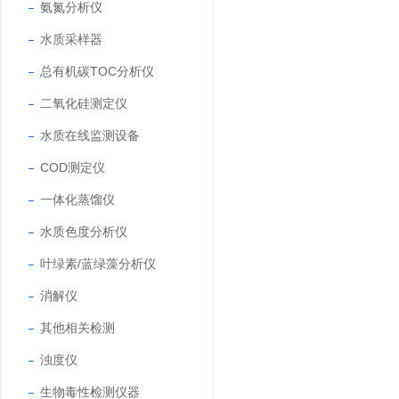
氨氮分析仪
水质采样器
总有机碳TOC分析仪
二氧化硅测定仪
水质在线监测设备
COD测定仪
一体化蒸馏仪
水质色度分析仪
叶绿素/蓝绿藻分析仪
消解仪
其他相关检测
浊度仪
生物毒性检测仪器