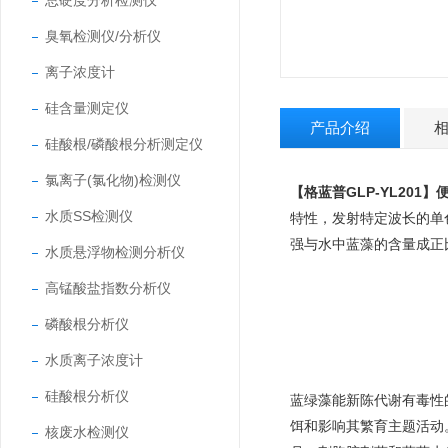
总硬度分析检测仪
臭氧检测仪/分析仪
离子浓度计
硅含量测定仪
产品介绍
硅酸根/磷酸根分析测定仪
氯离子(氯化物)检测仪
【格蓝普GLP-YL201】
水质SS检测仪
特性，发射特定波长的单
强与水中蓝藻的含量成正
水质悬浮物检测分析仪
高锰酸盐指数分析仪
磷酸根分析仪
水质离子浓度计
硅酸根分析仪
蓝绿藻能新陈代谢有毒性
饵和影响其繁育主题活动
核废水检测仪