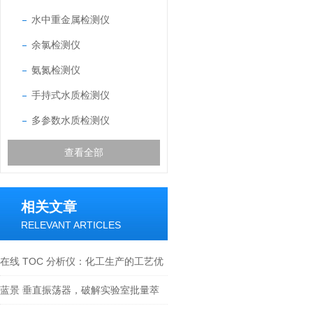
水中重金属检测仪
余氯检测仪
氨氮检测仪
手持式水质检测仪
多参数水质检测仪
查看全部
相关文章
RELEVANT ARTICLES
在线 TOC 分析仪：化工生产的工艺优
化智囊
蓝景 垂直振荡器，破解实验室批量萃