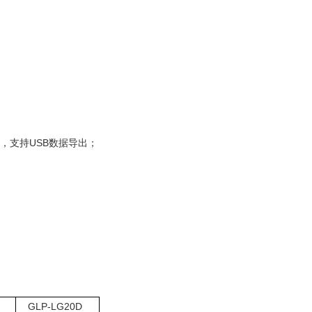
，支持USB数据导出；
GLP-
LG
20D