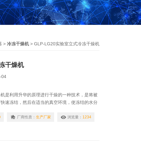
器
>
冷冻干燥机
> GLP-LG20实验室立式冷冻干燥机
冻干燥机
-04
燥机是利用升华的原理进行干燥的一种技术，是将被
下快速冻结，然后在适当的真空环境，使冻结的水分
蒸气溢出的过程。
0
厂商性质：
生产厂家
浏览量：
1234