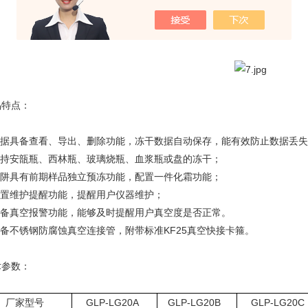
品特点：
.数据具备查看、导出、删除功能，冻干数据自动保存，能有效防止数据丢失
.支持安瓿瓶、西林瓶、玻璃烧瓶、血浆瓶或盘的冻干；
.冷阱具有前期样品独立预冻功能，配置一件化霜功能；
.内置维护提醒功能，提醒用户仪器维护；
.具备真空报警功能，能够及时提醒用户真空度是否正常。
配备不锈钢防腐蚀真空连接管，附带标准KF25真空快接卡箍。
术参数：
厂家型号
GLP-
LG
20A
GLP-
LG
20B
GLP-
LG
20C