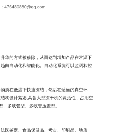
76480880@qq.com
过升华的方式被移除，从而达到增加产品在常温下
将趋向自动化和智能化。自动化系统可以监测和控
的物质在低温下快速冻结，然后在适当的真空环
结构设计紧凑,具备大型冻干机的灵活性，占用空
盖型、多岐管型、多岐管压盖型。
、法医鉴定、食品保健品、考古、印刷品、地质