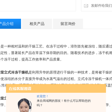
发邮件给我们：4
产品介绍
相关产品
留言询价
干是一种相对温和的干燥工艺。在冻干过程中，溶剂首先被冻结，随后通
稳定性，显著延长产品在常温下保存期的目的。随着技术的进步，冻干机
整个冻干过程，提高工作效率和产品质量。
验室立式冷冻干燥机
是利用升华的原理进行干燥的一种技术，是将被干燥
，使冻结的水分子直接升华成为水蒸气溢出的过程。
立式冷冻干燥机一体式
小,性价比高，适用于小型实验室。
系列冻干机分为四种配置:标准型、压
欢迎您！
验室立式冷冻干燥机
应用领域
来自局域网的朋友！有什么可以帮助您的
理学、生物学、医学、化学、病理学、药剂学、细菌学、病毒学、动物学
吗？
。