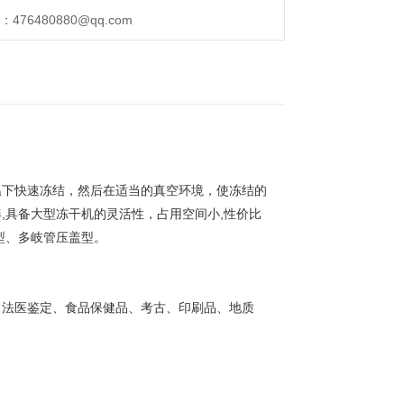
76480880@qq.com
温下快速冻结，然后在适当的真空环境，使冻结的
,具备大型冻干机的灵活性，占用空间小,性价比
型、多岐管压盖型。
、法医鉴定、食品保健品、考古、印刷品、地质