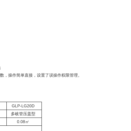
；
参数，操作简单直接，设置了误操作权限管理。
GLP-
LG
20D
多岐管压盖型
0.08
㎡