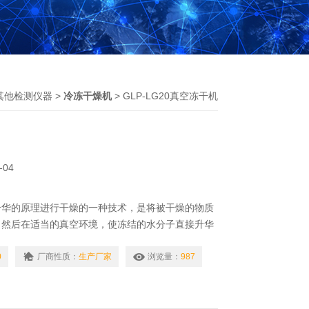
其他检测仪器
>
冷冻干燥机
> GLP-LG20真空冻干机
-04
升华的原理进行干燥的一种技术，是将被干燥的物质
，然后在适当的真空环境，使冻结的水分子直接升华
过程。
0
厂商性质：
生产厂家
浏览量：
987