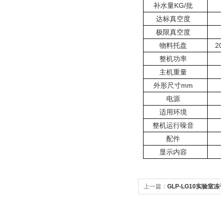
补水量KG/批
达标真空度
极限真空度
物料托盘
2
整机功率
主机重量
外形尺寸mm
电源
适用环境
整机运行噪音
配件
显示内容
上一篇：
GLP-LG10实验室