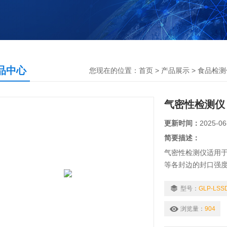
品中心
您现在的位置：
首页
>
产品展示
>
食品检测
气密性检测仪
更新时间：
2025-06
简要描述：
气密性检测仪适用
等各封边的封口强
量化测定，各种塑
性能、耐压强度、
型号：
GLP-LSS
度等指标的量化测
浏览量：
904