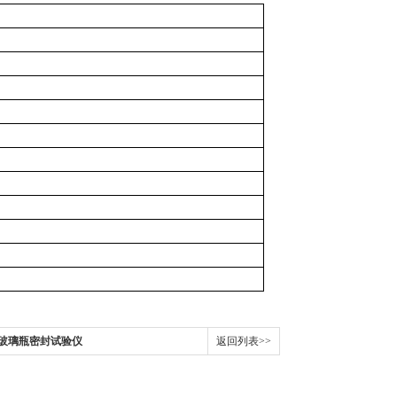
i）
药用玻璃瓶密封试验仪
返回列表>>