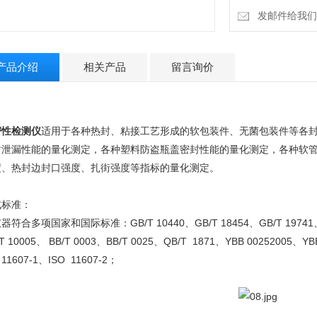
发邮件给我们：4
产品介绍
相关产品
留言询价
密性检测仪
适用于各种热封、粘接工艺形成的软包装件、无菌包装件等各
封泄漏性能的量化测定，各种塑料防盗瓶盖密封性能的量化测定，各种软
度、热封边封口强度、扎街强度等指标的量化测定。
试标准：
仪器符合多项国家和国际标准：
GB/T 10440、GB/T 18454、GB/T 1974
T 10005、 BB/T 0003、BB/T 0025、QB/T 1871、YBB 00252005、Y
 11607-1、ISO 11607-2
；