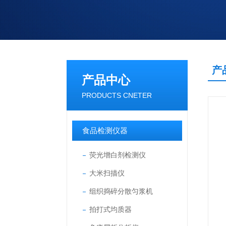
产
产品中心
PRODUCTS CNETER
食品检测仪器
荧光增白剂检测仪
大米扫描仪
组织捣碎分散匀浆机
拍打式均质器