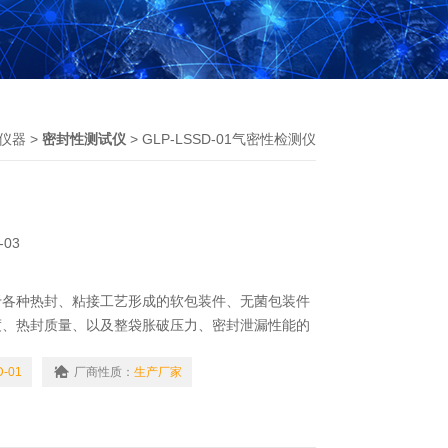
仪器
>
密封性测试仪
> GLP-LSSD-01气密性检测仪
-03
于各种热封、粘接工艺形成的软包装件、无菌包装件
度、热封质量、以及整袋胀破压力、密封泄漏性能的
料防盗瓶盖密封性能的量化测定，各种软管整体密封
帽体连接强度、脱口强度、热封边封口强度、扎街强
D-01
厂商性质：
生产厂家
定。