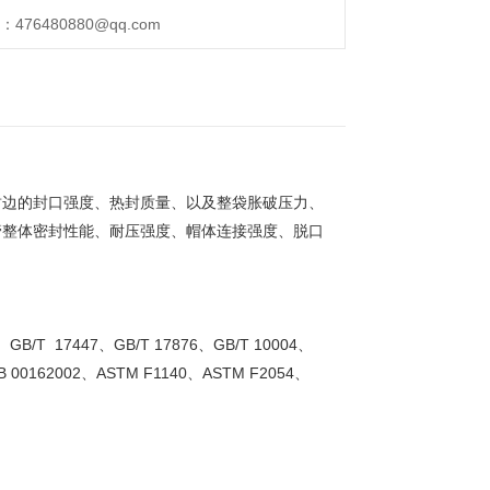
76480880@qq.com
封边的封口强度、热封质量、以及整袋胀破压力、
管整体密封性能、耐压强度、帽体连接强度、脱口
1、GB/T 17447、GB/T 17876、GB/T 10004、
BB 00162002、ASTM F1140、ASTM F2054、