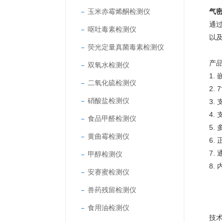
玉米赤霉烯酮检测仪
气
通
呕吐毒素检测仪
以
荧光定量真菌毒素检测仪
产
双氧水检测仪
1.
二氧化硫检测仪
2. 7
硝酸盐检测仪
3.
4.
食品甲醛检测仪
5.
黄曲霉检测仪
6.
7.
甲醇检测仪
8.
安赛蜜检测仪
兽药残留检测仪
食用油检测仪
技