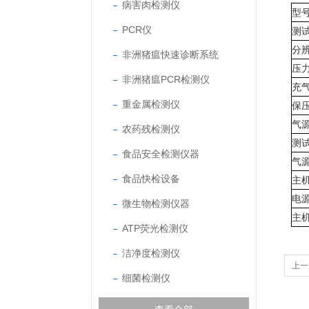
病害肉检测仪
型
PCR仪
测
分
非洲猪瘟快速诊断系统
压
非洲猪瘟PCR检测仪
充
重金属检测仪
保
气
农药残检测仪
测
食品安全检测仪器
气
食品快检设备
主
电
微生物检测仪器
主
ATP荧光检测仪
洁净度检测仪
上一
细菌检测仪