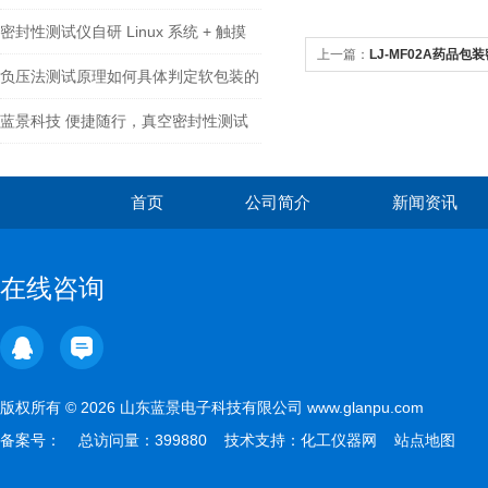
的坚固防线
密封性测试仪自研 Linux 系统 + 触摸
上一篇：
LJ-MF02A药品包
屏：如何革新密封检测操作体验？
负压法测试原理如何具体判定软包装的
密封性能？
蓝景科技 便捷随行，真空密封性测试
仪开启检测新篇
首页
公司简介
新闻资讯
在线咨询
版权所有 © 2026 山东蓝景电子科技有限公司 www.glanpu.com
备案号：
总访问量：399880 技术支持：
化工仪器网
站点地图