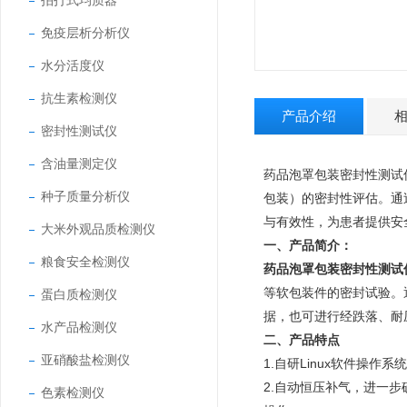
拍打式均质器
免疫层析分析仪
水分活度仪
抗生素检测仪
产品介绍
密封性测试仪
含油量测定仪
药品泡罩包装密封性测试
种子质量分析仪
包装）的密封性评估。通
与有效性，为患者提供安
大米外观品质检测仪
一、产品简介：
粮食安全检测仪
药品泡罩包装密封性测试
等软包装件的密封试验。
蛋白质检测仪
据，也可进行经跌落、耐
水产品检测仪
二、产品特点
亚硝酸盐检测仪
1.自研Linux软件操
2.自动恒压补气，进一
色素检测仪