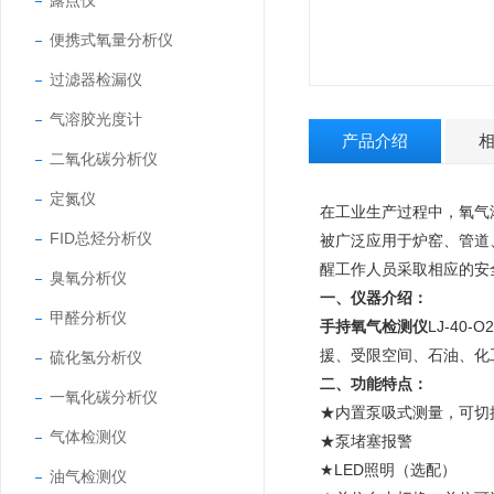
露点仪
便携式氧量分析仪
过滤器检漏仪
气溶胶光度计
产品介绍
二氧化碳分析仪
定氮仪
在工业生产过程中，氧气
FID总烃分析仪
被广泛应用于炉窑、管道
醒工作人员采取相应的安
臭氧分析仪
一、仪器介绍：
甲醛分析仪
手持氧气检测仪
LJ-4
援、受限空间、石油、化
硫化氢分析仪
二、功能特点：
一氧化碳分析仪
★内置泵吸式测量，可切
气体检测仪
★泵堵塞报警
★LED照明（选配）
油气检测仪