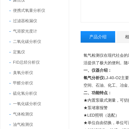
露点仪
便携式氧量分析仪
过滤器检漏仪
气溶胶光度计
产品介绍
二氧化碳分析仪
定氮仪
氧气检测仪在现代社会的
FID总烃分析仪
活提供了极大的便利。随
一、仪器介绍：
臭氧分析仪
氧气分析仪
LJ-40-O
甲醛分析仪
空间、石油、化工、冶金
二、功能特点：
硫化氢分析仪
★内置泵吸式测量，可切
一氧化碳分析仪
★泵堵塞报警
气体检测仪
★LED照明（选配）
★单位自由切换，单位可选：um
油气检测仪