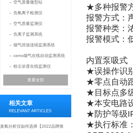
空气质量微型站
★多种报警
负氧离子检测仪
报警方式：
空气质量监测仪
报警种类：
负离子监测系统
报警模式：
烟气排放连续监测系统
cems烟气在线自动监测系统
内置泵吸
粉尘浓度在线监测仪
★误操作识
★零点自动
查看全部
★目标点多
★本安电路
相关文章
RELEVANT ARTICLES
★防护等级I
★执行标准
臭氧分析仪如何选择【2022品牌推