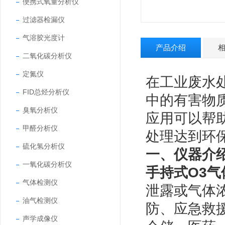
便携式氧量分析仪
过滤器检漏仪
气溶胶光度计
产品介绍
二氧化碳分析仪
定氮仪
在工业废水
FID总烃分析仪
中的有害物
臭氧分析仪
应用可以帮
甲醛分析仪
处理达到环
硫化氢分析仪
一、仪器介
一氧化碳分析仪
手持式O3气
气体检测仪
泄露或气体
油气检测仪
防、应急救
声学成像仪