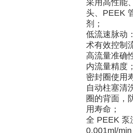
采用高性能、
头、PEEK
剂；
低流速脉动：采用
术有效控制流
高流量准确
内流量精度
密封圈使用
自动柱塞清
圈的背面，
用寿命；
全 PEEK 泵
0.001ml/mi