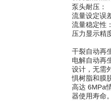
泵头耐压：（
流量设定误差
流量稳定性：
压力显示精度：
干裂自动再
电解自动再
设计，无需
惧树脂和膜
高达 6MP
器使用寿命