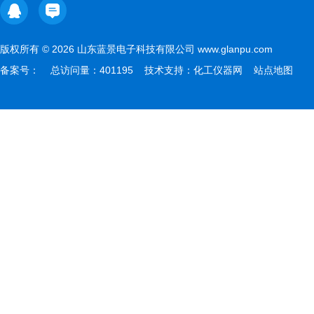
版权所有 © 2026 山东蓝景电子科技有限公司 www.glanpu.com
备案号：
总访问量：401195 技术支持：
化工仪器网
站点地图