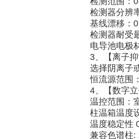
检测范围：0-
检测器分辨率：
基线漂移：0.0
检测器耐受最
电导池电极
3、【离子
选择阴离子
恒流源范围：0
4、【数字
温控范围：室
柱温箱温度设
温度稳定性
兼容色谱柱: