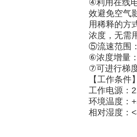
④利用在线电
效避免空气
用稀释的方
浓度，无需
⑤流速范围：0.
⑥浓度增量：
⑦可进行梯
【工作条件
工作电源：22
环境温度：+
相对湿度：<