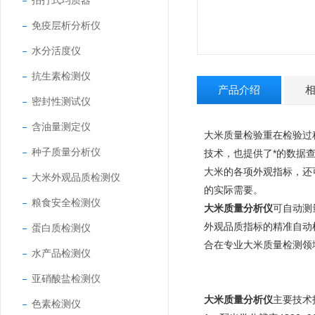
拍打式均质器
免疫层析分析仪
水分活度仪
抗生素检测仪
产品介绍
密封性测试仪
含油量测定仪
大米质量检验重在检验过
种子质量分析仪
技术，也提供了*的数据
大米的各项外观指标，还
大米外观品质检测仪
的实际需要。
粮食安全检测仪
大米质量分析仪
可自动测
外观品质指标的精准自动
蛋白质检测仪
合在专业大米质量检测领
水产品检测仪
亚硝酸盐检测仪
大米质量分析仪
主要技术
色素检测仪