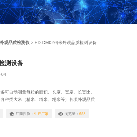
外观品质检测仪
> HD-DM02稻米外观品质检测设备
检测设备
-04
设备可自动测量每粒的面积、长度、宽度、长宽比、
于各种类大米（精米、糙米、糯米等）各项外观品质
测，可进行多参数、批量化的自动分析。
厂商性质：
生产厂家
浏览量：
658