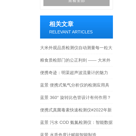
查看全部
相关文章
RELEVANT ARTICLES
大米外观品质检测仪自动测量每一粒大
米多项指标
粮食质检部门的公正利剑 —— 大米外
观品质检测仪
便携奇迹：明渠超声波流量计的魅力
蓝景 便携式氢气分析仪的检测应用具
备哪些特点助力电力系统安全运行？
蓝景 360° 旋转比色管设计有何作用？
便携式真菌毒素快速检测仪#2022年新
品上市#
蓝景 污水 COD 氨氮检测仪：智能数据
管理，助力科学决策
蓝景 水质色度计赋能智能制造