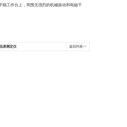
放在平稳工作台上，周围无强烈的机械振动和电磁干
观品质测定仪
返回列表>>