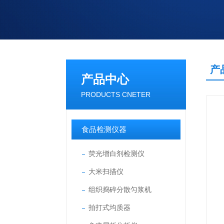
产
产品中心
PRODUCTS CNETER
食品检测仪器
荧光增白剂检测仪
大米扫描仪
组织捣碎分散匀浆机
拍打式均质器