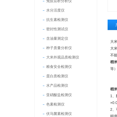
免疫层析分析仪
水分活度仪
抗生素检测仪
密封性测试仪
含油量测定仪
大
种子质量分析仪
大
不
大米外观品质检测仪
稻
粮食安全检测仪
等
蛋白质检测仪
水产品检测仪
稻
亚硝酸盐检测仪
1、
×0.
色素检测仪
2
伏马菌素检测仪
明