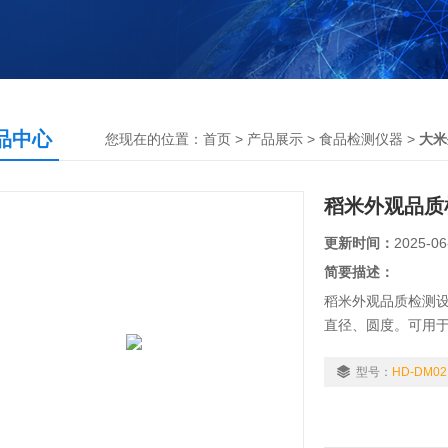
品中心
您现在的位置：
首页
>
产品展示
>
食品检测仪器
>
大米
稻米外观品质
更新时间：
2025-06
简要描述：
稻米外观品质检测
直径、圆度。可用
指标的精准自动检
型号：
HD-DM02