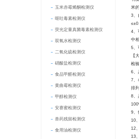
玉米赤霉烯酮检测仪
米
3、
呕吐毒素检测仪
≤±
荧光定量真菌毒素检测仪
4、
中
双氧水检测仪
5、
二氧化硫检测仪
【大
硝酸盐检测仪
检
6
食品甲醛检测仪
7
黄曲霉检测仪
排
8、
甲醇检测仪
10
安赛蜜检测仪
9
兽药残留检测仪
10
1
食用油检测仪
1