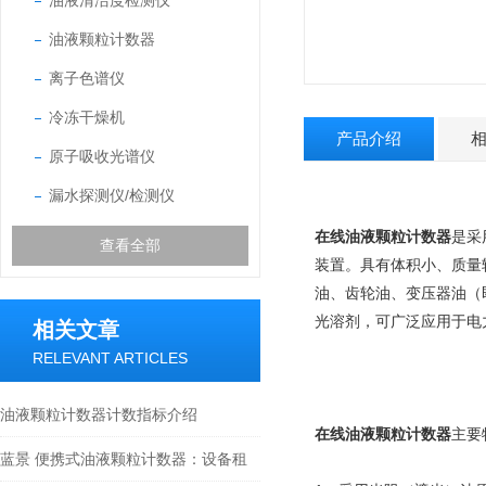
油液清洁度检测仪
油液颗粒计数器
离子色谱仪
冷冻干燥机
产品介绍
原子吸收光谱仪
漏水探测仪/检测仪
在线油液颗粒计数器
是采
查看全部
装置。具有体积小、质量
油、齿轮油、变压器油（
光溶剂，可广泛应用于电
相关文章
RELEVANT ARTICLES
油液颗粒计数器计数指标介绍
在线油液颗粒计数器
主要
蓝景 便携式油液颗粒计数器：设备租