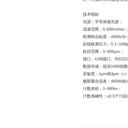
技术指标
光源：半导体激光器；
流速范围：5-500m/min
检测样品粘度：≤650cSt
在线检测压力：0.1~10
粒径范围：1~600μm；
接口：USB接口、RS232
数据存储：提供1000组
灵敏度：1μm或4μm（c
极限重合误差：40000粒
计数体积：1~999m；
计数准确性：±0.5个污