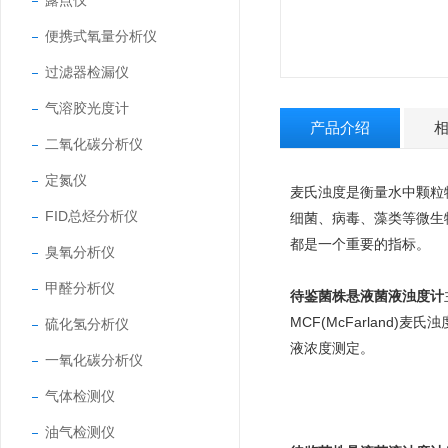
露点仪
便携式氧量分析仪
过滤器检漏仪
气溶胶光度计
产品介绍
二氧化碳分析仪
定氮仪
麦氏浊度是衡量水中颗粒
FID总烃分析仪
细菌、病毒、藻类等微生
都是一个重要的指标。
臭氧分析仪
甲醛分析仪
待鉴菌株悬液菌液浊度计
MCF(McFarlan
硫化氢分析仪
液浓度测定。
一氧化碳分析仪
气体检测仪
油气检测仪