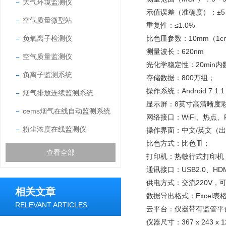
大气环境监测仪
示值误差（准确度）：±5
空气质量微型站
重复性：≤1.0%
负氧离子检测仪
比色皿参数：10mm（1
测量波长：620nm
空气质量监测仪
光化学稳定性：20min内
负离子监测系统
存储数据：800万组；
操作系统：Android 7.
烟气排放连续监测系统
显示屏：8英寸高清晰度
cems烟气在线自动监测系统
网络接口：WiFi、热点、R
粉尘浓度在线监测仪
操作界面：中文/英文（
比色方式：比色皿；
查看全部
打印机：热敏行式打印机
通讯接口：USB2.0、HD
供电方式：交流220V，
相关文章
数据导出格式：Excel表
RELEVANT ARTICLES
云平台：仪器带有监管平
仪器尺寸：367 x 243 x 