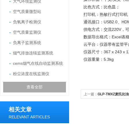
大气环境监测仪
比色方式：比色皿；
空气质量微型站
打印机：热敏行式打印机
负氧离子检测仪
通讯接口：USB2.0、HD
供电方式：交流220V，
空气质量监测仪
数据导出格式：Excel表
负离子监测系统
云平台：仪器带有监管平
仪器尺寸：367 x 243 x 
烟气排放连续监测系统
仪器重量：5.3kg
cems烟气在线自动监测系统
粉尘浓度在线监测仪
查看全部
上一篇：
GLP-TMXZ麦氏比
相关文章
RELEVANT ARTICLES