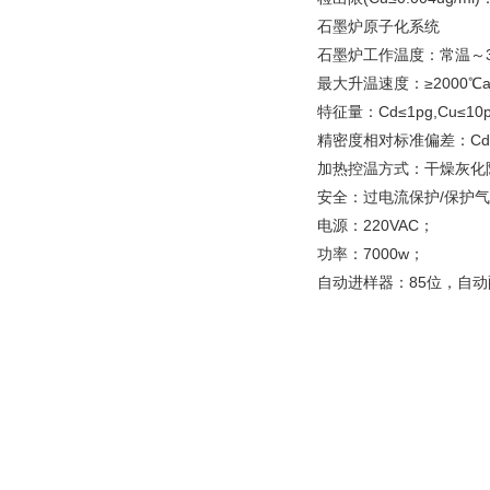
石墨炉原子化系统
石墨炉工作温度：常温～3
最大升温速度：≥2000℃a
特征量：Cd≤1pg,Cu≤10
精密度相对标准偏差：Cd≤
加热控温方式：干燥灰化
安全：过电流保护/保护气
电源：220VAC；
功率：7000w；
自动进样器：85位，自