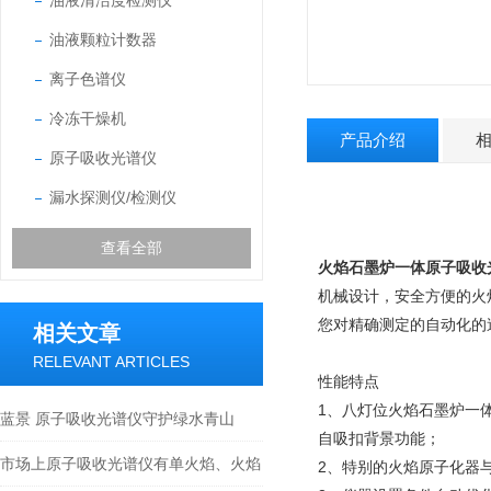
油液清洁度检测仪
油液颗粒计数器
离子色谱仪
冷冻干燥机
产品介绍
原子吸收光谱仪
漏水探测仪/检测仪
查看全部
火焰石墨炉一体原子吸收
机械设计，安全方便的火
您对精确测定的自动化的
相关文章
RELEVANT ARTICLES
性能特点
1、八灯位火焰石墨炉一
蓝景 原子吸收光谱仪守护绿水青山
自吸扣背景功能；
市场上原子吸收光谱仪有单火焰、火焰
2、特别的火焰原子化器