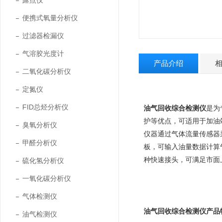
露点仪
便携式氧量分析仪
过滤器检漏仪
气溶胶光度计
产品介绍
二氧化碳分析仪
定氮仪
FID总烃分析仪
油气回收综合检测仪
是为
护等优点，可适用于加油
臭氧分析仪
仪器通过气体流量传感器
甲醛分析仪
板，可输入油量数据计算
种快速接头，可满足市面
硫化氢分析仪
一氧化碳分析仪
气体检测仪
油气回收综合检测仪产品
油气检测仪