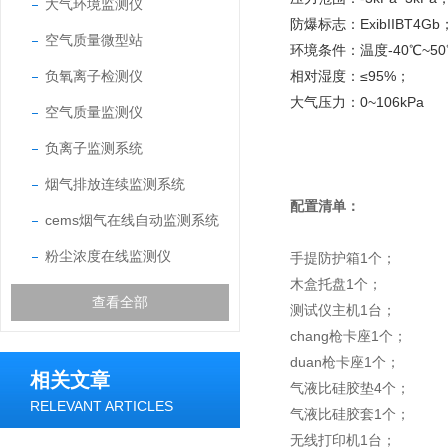
大气环境监测仪
防爆标志：ExibIIBT4Gb
空气质量微型站
环境条件：温度-40℃~5
负氧离子检测仪
相对湿度：≤95%；
大气压力：0~106kPa
空气质量监测仪
负离子监测系统
烟气排放连续监测系统
配置清单：
cems烟气在线自动监测系统
粉尘浓度在线监测仪
手提防护箱1个；
木盒托盘1个；
查看全部
测试仪主机1台；
chang枪卡座1个；
duan枪卡座1个；
相关文章
气液比硅胶垫4个；
RELEVANT ARTICLES
气液比硅胶套1个；
无线打印机1台；