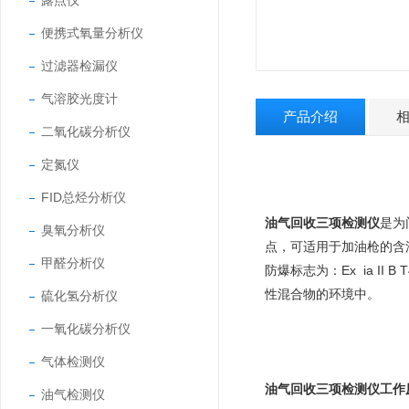
露点仪
便携式氧量分析仪
过滤器检漏仪
气溶胶光度计
产品介绍
二氧化碳分析仪
定氮仪
FID总烃分析仪
油气回收三项检测仪
是为
臭氧分析仪
点，可适用于加油枪的含
甲醛分析仪
防爆标志为：Ex ia II
性混合物的环境中。
硫化氢分析仪
一氧化碳分析仪
气体检测仪
油气回收三项检测仪工作
油气检测仪