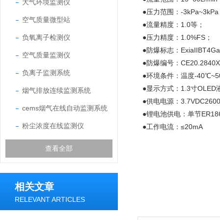
大气环境监测仪
●压力范围：-3kPa~3kP
空气质量微型站
●流量精度：1.0等；
负氧离子检测仪
●压力精度：1.0%FS；
●防爆标志：ExiaIIBT4G
空气质量监测仪
●防爆编号：CE20.2840
负离子监测系统
●环境条件：温度-40℃~5
●显示方式：1.3寸OLE
烟气排放连续监测系统
●供电电源：3.7VDC260
cems烟气在线自动监测系统
●锂电池供电：单节ER18
粉尘浓度在线监测仪
●工作电流：≤20mA
查看全部
相关文章
RELEVANT ARTICLES