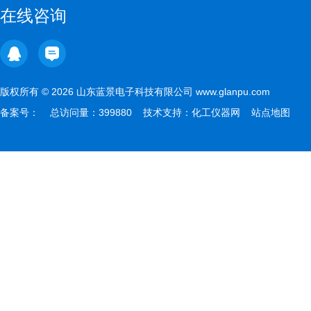
在线咨询
版权所有 © 2026 山东蓝景电子科技有限公司 www.glanpu.com
备案号：
总访问量：399880 技术支持：
化工仪器网
站点地图