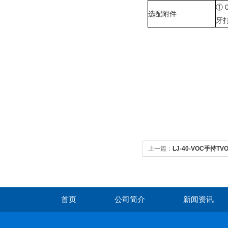
①
选配附件
牙
上一篇：
LJ-40-VOC手持T
首页
公司简介
新闻资讯