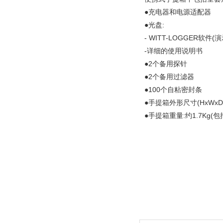
●充电器和电源适配器
●光盘:
- WITT-LOGGER软件(
-详细的使用说明书
●2个备用探针
●2个备用过滤器
●100个自粘密封条
●手提箱外形尺寸(HxWxD):
●手提箱重量:约1.7Kg(