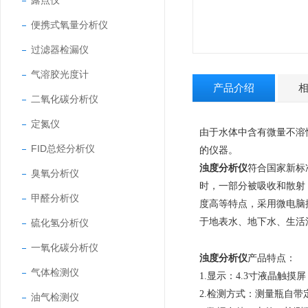
露点仪
便携式氧量分析仪
过滤器检漏仪
气溶胶光度计
产品介绍
二氧化碳分析仪
定氮仪
由于水体中含有微量不溶
FID总烃分析仪
的仪器。
浊度分析仪
符合
国家新标
臭氧分析仪
时，一部分被吸收和散射
甲醛分析仪
度高等特点，采用微电脑
于地表水、地下水、生活
硫化氢分析仪
一氧化碳分析仪
浊度分析仪
产品特点：
气体检测仪
1.显示：4.3寸液晶触摸
2.检测方式：测量瓶自
油气检测仪