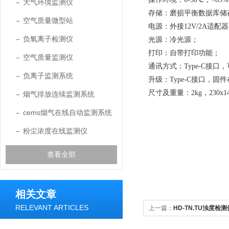
大气环境监测仪
存储：磨损平衡数据库储
空气质量微型站
电源：外接
12V/2A适配
负氧离子检测仪
光源：冷光源；
打印：自带打印功能；
空气质量监测仪
通讯方式：Type-C接口
负离子监测系统
升级：Type-C接口，固
尺寸及重量：2kg，230x14
烟气排放连续监测系统
cems烟气在线自动监测系统
粉尘浓度在线监测仪
查看全部
相关文章
RELEVANT ARTICLES
上一篇：
HD-TN.TU浊度检测