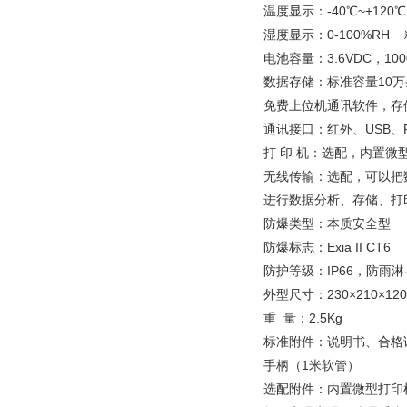
温度显示：-40℃~+120℃
湿度显示：0-100%RH 
电池容量：3.6VDC，1
数据存储：标准容量10
免费上位机通讯软件，存
通讯接口：红外、USB、R
打 印 机：选配，内置
无线传输：选配，可以把
进行数据分析、存储、打
防爆类型：本质安全型
防爆标志：Exia II CT6
防护等级：IP66，防雨
外型尺寸：230×210×120
重 量：2.5Kg
标准附件：说明书、合格
手柄（1米软管）
选配附件：内置微型打印