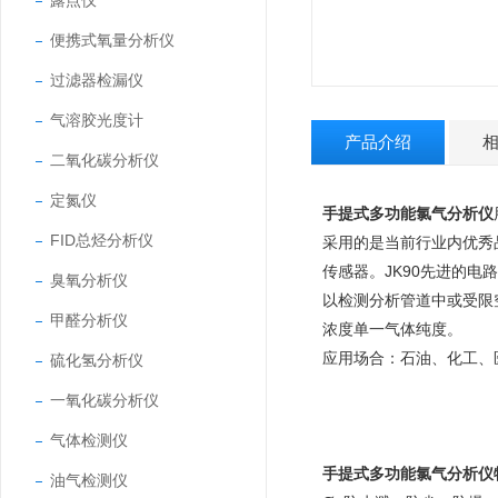
露点仪
便携式氧量分析仪
过滤器检漏仪
气溶胶光度计
产品介绍
二氧化碳分析仪
定氮仪
手提式多功能氯气分析仪
FID总烃分析仪
采用的是当前行业内优秀
传感器。
JK90
先进的电路
臭氧分析仪
以检测分析管道中或受限
甲醛分析仪
浓度单一气体纯度。
应用场合：石油、化工、
硫化氢分析仪
一氧化碳分析仪
气体检测仪
手提式多功能氯气分析仪
油气检测仪