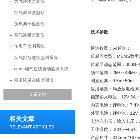
大气环境监测仪
空气质量微型站
负氧离子检测仪
技术参数
空气质量监测仪
负离子监测系统
通道数量：64通道；
传感器类型：MEMS数字
烟气排放连续监测系统
传感器动态范围：30dB~1
cems烟气在线自动监测系统
频带范围：2kHz~48kHz
粉尘浓度在线监测仪
测量距离：0.5m~50m；
应用场景：局放放电检测
查看全部
额定输入电压：12V 3A；
内置电池：锂电池：7.4V 
外置电池：锂电池：12V 
相关文章
电池充电器：输入电压：220-
RELEVANT ARTICLES
工作温度：-20℃~+55℃
产品尺寸：314mm*167m