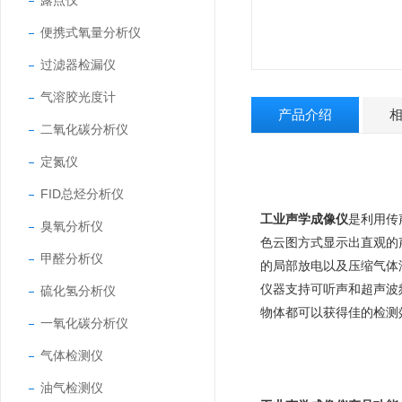
露点仪
便携式氧量分析仪
过滤器检漏仪
气溶胶光度计
产品介绍
二氧化碳分析仪
定氮仪
FID总烃分析仪
工业声学成像仪
是利用传
臭氧分析仪
色云图方式显示出直观的
甲醛分析仪
的局部放电以及压缩气体
仪器支持可听声和超声波
硫化氢分析仪
物体都可以获得佳的检测
一氧化碳分析仪
气体检测仪
油气检测仪