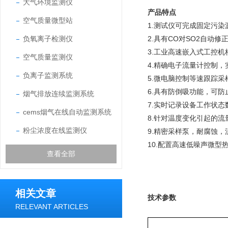
大气环境监测仪
产品特点
空气质量微型站
1.测试仪可完成固定污染
负氧离子检测仪
2.具有CO对SO2自动修正
3.工业高速嵌入式工控
空气质量监测仪
4.精确电子流量计控制
负离子监测系统
5.微电脑控制等速跟踪
6.具有防倒吸功能，可
烟气排放连续监测系统
7.实时记录设备工作状
cems烟气在线自动监测系统
8.针对温度变化引起的
粉尘浓度在线监测仪
9.精密采样泵，耐腐蚀，
10.配置高速低噪声微
查看全部
相关文章
技术参数
RELEVANT ARTICLES