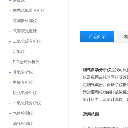
露点仪
便携式氧量分析仪
过滤器检漏仪
气溶胶光度计
产品介绍
二氧化碳分析仪
定氮仪
FID总烃分析仪
烟气自动分析仪
是我司根
臭氧分析仪
仪器应用皮托管平行等速
甲醛分析仪
定烟气成份。保证了仪器
污染源颗粒物的排放浓度
硫化氢分析仪
量计压力、流量计温度、烟
一氧化碳分析仪
气体检测仪
适用范围
油气检测仪