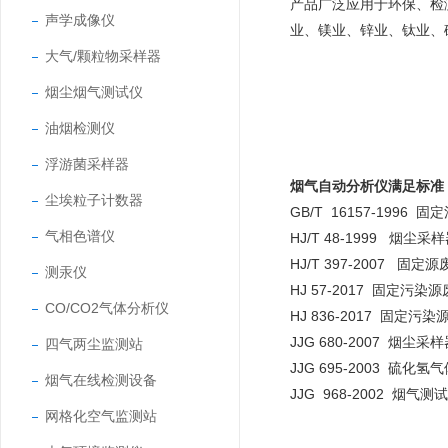
产品广泛应用于环保、检
声学成像仪
业、镁业、锌业、钛业、
大气/颗粒物采样器
烟尘烟气测试仪
油烟检测仪
浮游菌采样器
烟气自动分析仪
满足标准
尘埃粒子计数器
GB/T 16157-19
气相色谱仪
HJ/T 48-1999 烟尘
HJ/T 397-2007 固
测汞仪
HJ 57-2017 固定污
CO/CO2气体分析仪
HJ 836-2017 固定
JJG 680-2007 烟尘
四气两尘监测站
JJG 695-2003 硫
烟气在线检测设备
JJG 968-2002 烟气
网格化空气监测站