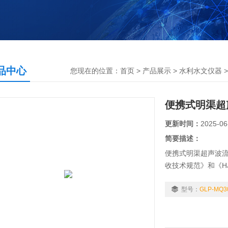
品中心
您现在的位置：
首页
>
产品展示
>
水利水文仪器
便携式明渠超
更新时间：
2025-06
简要描述：
便携式明渠超声波流量
收技术规范》和《HJ
范》，具有计量技
制器，运行稳定可
型号：
GLP-MQ3
计进行比对。