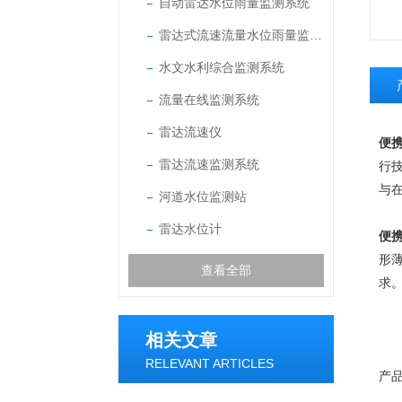
自动雷达水位雨量监测系统
雷达式流速流量水位雨量监测站
水文水利综合监测系统
流量在线监测系统
雷达流速仪
便
雷达流速监测系统
行
与
河道水位监测站
雷达水位计
便
形
查看全部
求
相关文章
RELEVANT ARTICLES
产